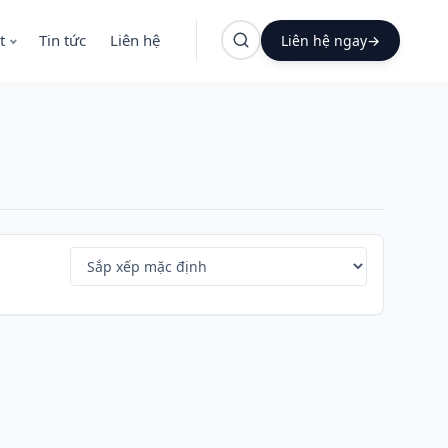
t
Tin tức
Liên hệ
Liên hệ ngay
→