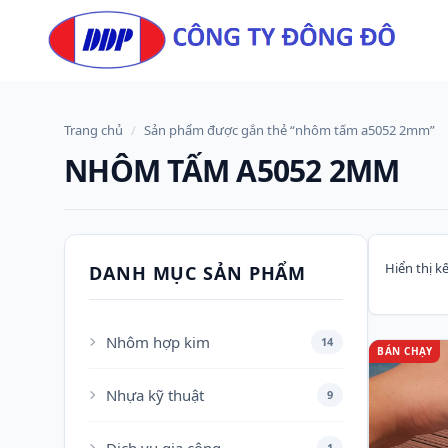
Skip to content
Trang chủ
/
Sản phẩm được gắn thẻ “nhôm tấm a5052 2mm”
NHÔM TẤM A5052 2MM
Hiển thị k
DANH MỤC SẢN PHẨM
Nhôm hợp kim
14
BÁN CHẠY
Nhựa kỹ thuật
9
1