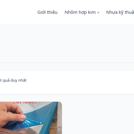
Giới thiệu
Nhôm hợp kim
Nhựa kỹ thuậ
ết quả duy nhất