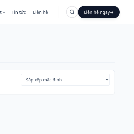
t
Tin tức
Liên hệ
Liên hệ ngay
→