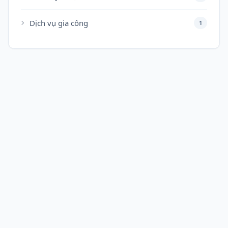
Dịch vụ gia công
1