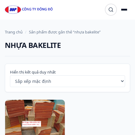
Skip to content
Trang chủ
/
Sản phẩm được gắn thẻ “nhựa bakelite”
NHỰA BAKELITE
Hiển thị kết quả duy nhất