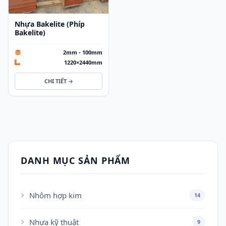
Nhựa Bakelite (Phíp
Bakelite)
2mm - 100mm
1220×2440mm
CHI TIẾT
DANH MỤC SẢN PHẨM
Nhôm hợp kim
14
Nhựa kỹ thuật
9