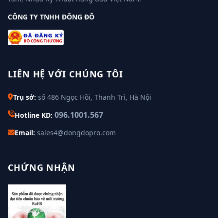
CÔNG TY TNHH ĐÔNG ĐÔ
LIÊN HỆ VỚI CHÚNG TÔI
Trụ sở:
số 486 Ngọc Hồi, Thanh Trì, Hà Nội
096.1001.567
Hotline KD:
Email:
sales4@dongdopro.com
CHỨNG NHẬN