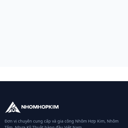
Đơn vị chuyên cung cấp và gia công Nhôm Hợp Kim, Nhôm
Tấm, Nhựa Kỹ Thuật hàng đầu Việt Nam.