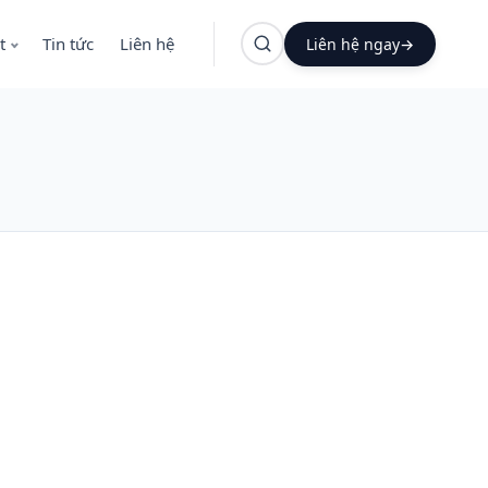
t
Tin tức
Liên hệ
Liên hệ ngay
→