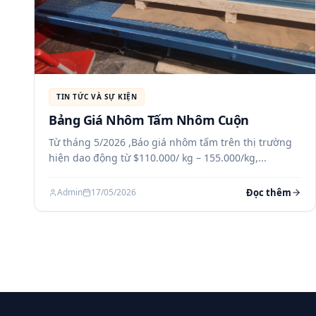
TIN TỨC VÀ SỰ KIỆN
Bảng Giá Nhôm Tấm Nhôm Cuộn
Từ tháng 5/2026 ,Báo giá nhôm tấm trên thị trường
hiện dao động từ $110.000/ kg – 155.000/kg,...
Đọc thêm
Admin
17/05/2026