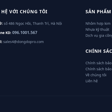
 HỆ VỚI CHÚNG TÔI
SẢN PHẨM
ở:
số 486 Ngọc Hồi, Thanh Trì, Hà Nội
Nhôm hợp kim
Nhựa kỹ thuật
096.1001.567
ine KD:
Dịch vụ gia côn
l:
sales4@dongdopro.com
CHÍNH SÁC
Chính sách bảo
Chính sách bảo
Về chúng tôi
Liên hệ