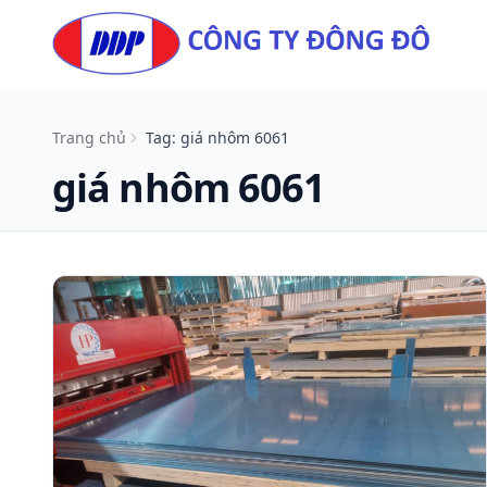
Skip to content
Trang chủ
Tag: giá nhôm 6061
giá nhôm 6061