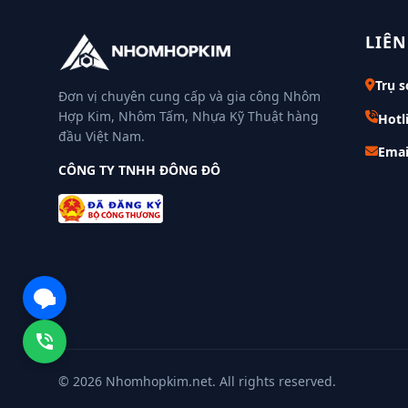
LIÊN
Trụ s
Đơn vị chuyên cung cấp và gia công Nhôm
Hợp Kim, Nhôm Tấm, Nhựa Kỹ Thuật hàng
Hotl
đầu Việt Nam.
Emai
CÔNG TY TNHH ĐÔNG ĐÔ
© 2026 Nhomhopkim.net. All rights reserved.