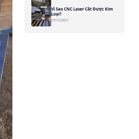
Vì Sao CNC Laser Cắt Được Kim
Loại?
27/12/2021