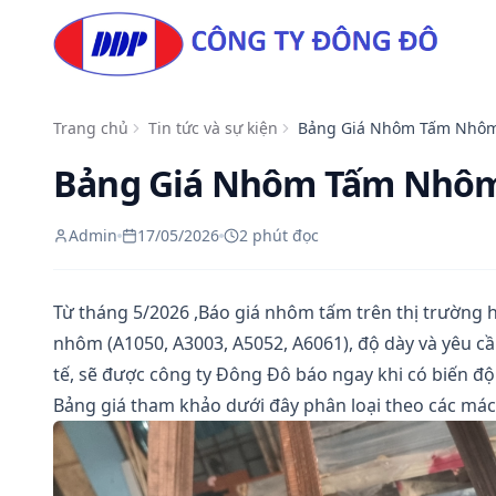
Skip to content
Trang chủ
Tin tức và sự kiện
Bảng Giá Nhôm Tấm Nhô
Bảng Giá Nhôm Tấm Nhô
Admin
17/05/2026
2 phút đọc
Từ tháng 5/2026 ,Báo giá nhôm tấm trên thị trường h
nhôm (A1050, A3003, A5052, A6061), độ dày và yêu cầ
tế, sẽ được công ty Đông Đô báo ngay khi có biến đ
Bảng giá tham khảo dưới đây phân loại theo các má