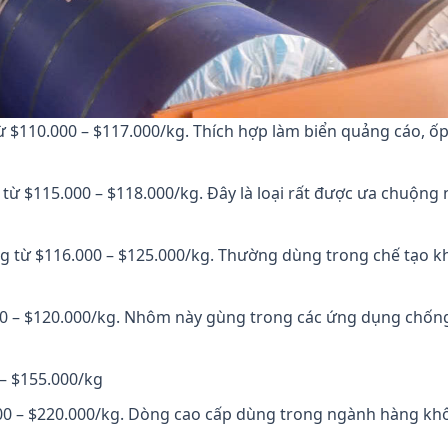
$110.000 – $117.000/kg. Thích hợp làm biển quảng cáo, ốp 
từ $115.000 – $118.000/kg. Đây là loại rất được ưa chuộng
ng từ $116.000 – $125.000/kg. Thường dùng trong chế tạo 
0 – $120.000/kg. Nhôm này gùng trong các ứng dụng chốn
– $155.000/kg
00 – $220.000/kg. Dòng cao cấp dùng trong ngành hàng kh