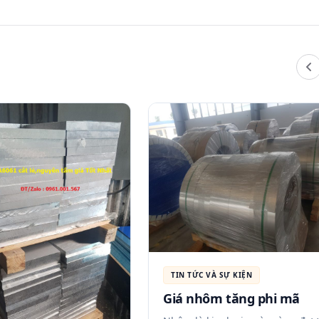
TIN TỨC VÀ SỰ KIỆN
Giá nhôm tăng phi mã