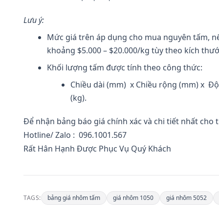
Lưu ý:
Mức giá trên áp dụng cho mua nguyên tấm, nếu
khoảng $5.000 – $20.000/kg tùy theo kích thư
Khối lượng tấm được tính theo công thức:
Chiều dài (mm) x Chiều rộng (mm) x Độ 
(kg).
Để nhận bảng báo giá chính xác và chi tiết nhất cho t
Hotline/ Zalo : 096.1001.567
Rất Hân Hạnh Được Phục Vụ Quý Khách
TAGS:
bảng giá nhôm tấm
giá nhôm 1050
giá nhôm 5052