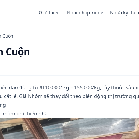
Giới thiệu
Nhôm hợp kim
Nhựa kỹ thuậ
m Cuộn
m Cuộn
iện dao động từ $110.000/ kg – 155.000/kg, tùy thuộc vào 
u cắt lẻ. Giá Nhôm sẽ thay đổi theo biến động thị trường q
ộng
c nhôm phổ biến nhất: