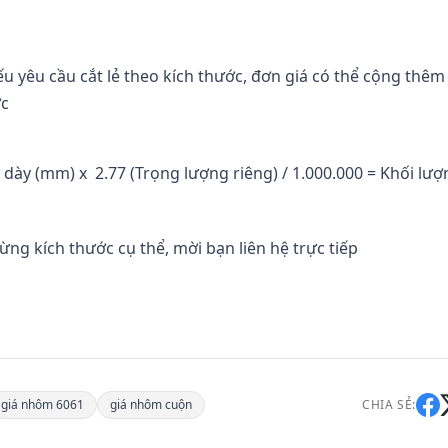
 yêu cầu cắt lẻ theo kích thước, đơn giá có thể cộng thêm
ớc
dày (mm) x 2.77 (Trọng lượng riêng) / 1.000.000 = Khối lượ
ừng kích thước cụ thể, mời bạn liên hệ trực tiếp
giá nhôm 6061
giá nhôm cuộn
CHIA SẺ: